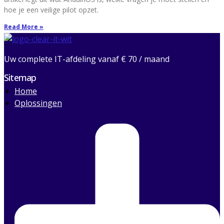
hoe je een veilige pilot opzet.
Read More »
Uw complete IT-afdeling vanaf € 70 / maand
Sitemap
Home
Oplossingen