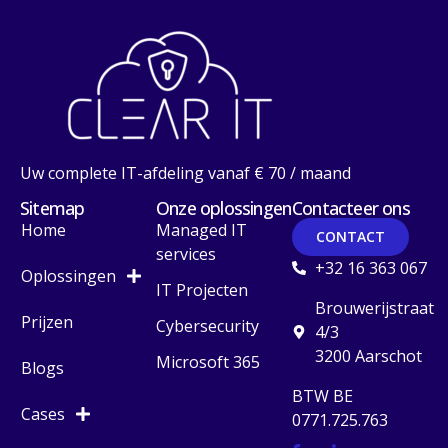
Uw complete IT-afdeling vanaf € 70 / maand
Sitemap
Onze oplossingen
Contacteer ons
Home
Managed IT
CONTACT
services
+32 16 363 067
Oplossingen
IT Projecten
Brouwerijstraat
Prijzen
Cybersecurity
4/3
3200 Aarschot
Microsoft 365
Blogs
BTW BE
Cases
0771.725.763