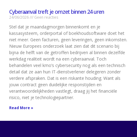
Cyberaanval treft je omzet binnen 24 uren
24/06/2026
Geen reacties
Stel dat je maandagmorgen binnenkomt en je
kassasysteem, orderportal of boekhoudsoftware doet het
niet meer. Geen facturen, geen leveringen, geen inkomsten.
Nieuw Europees onderzoek laat zien dat dit scenario bij
bijna de helft van de getroffen bedrijven al binnen dezelfde
werkdag realiteit wordt na een cyberaanval. Toch
behandelen veel kmo’s cybersecurity nog als een technisch
detail dat ze aan hun IT-dienstverlener delegeren zonder
verdere afspraken. Dat is een riskante houding. Want als
jouw contract geen duidelijke responstijden en
verantwoordelijkheden vastlegt, draag jij het financiële
risico, niet je technologiepartner.
Read More »