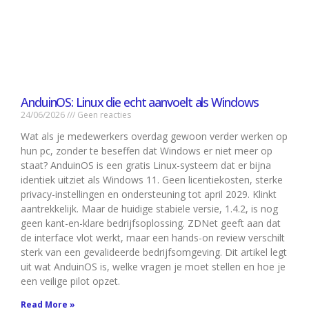
AnduinOS: Linux die echt aanvoelt als Windows
24/06/2026
Geen reacties
Wat als je medewerkers overdag gewoon verder werken op
hun pc, zonder te beseffen dat Windows er niet meer op
staat? AnduinOS is een gratis Linux-systeem dat er bijna
identiek uitziet als Windows 11. Geen licentiekosten, sterke
privacy-instellingen en ondersteuning tot april 2029. Klinkt
aantrekkelijk. Maar de huidige stabiele versie, 1.4.2, is nog
geen kant-en-klare bedrijfsoplossing. ZDNet geeft aan dat
de interface vlot werkt, maar een hands-on review verschilt
sterk van een gevalideerde bedrijfsomgeving. Dit artikel legt
uit wat AnduinOS is, welke vragen je moet stellen en hoe je
een veilige pilot opzet.
Read More »