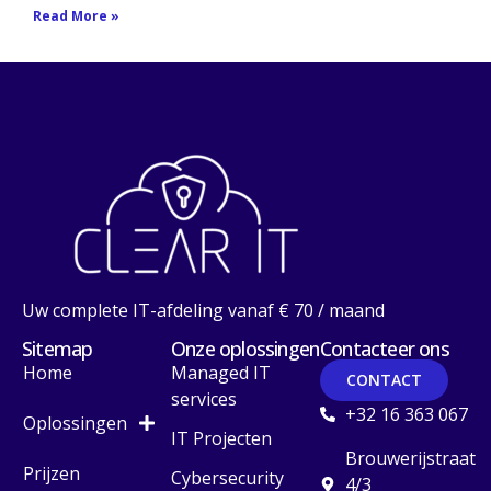
Read More »
Uw complete IT-afdeling vanaf € 70 / maand
Sitemap
Onze oplossingen
Contacteer ons
Home
Managed IT
CONTACT
services
+32 16 363 067
Oplossingen
IT Projecten
Brouwerijstraat
Prijzen
Cybersecurity
4/3