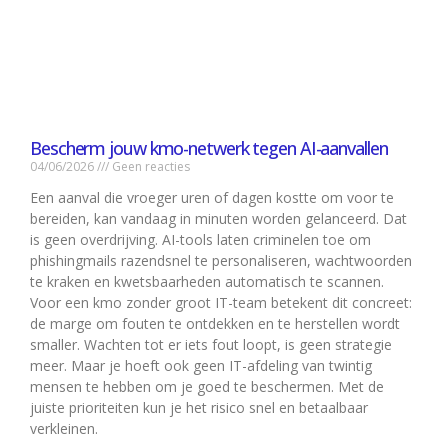
Bescherm jouw kmo-netwerk tegen AI-aanvallen
04/06/2026
Geen reacties
Een aanval die vroeger uren of dagen kostte om voor te
bereiden, kan vandaag in minuten worden gelanceerd. Dat
is geen overdrijving. AI-tools laten criminelen toe om
phishingmails razendsnel te personaliseren, wachtwoorden
te kraken en kwetsbaarheden automatisch te scannen.
Voor een kmo zonder groot IT-team betekent dit concreet:
de marge om fouten te ontdekken en te herstellen wordt
smaller. Wachten tot er iets fout loopt, is geen strategie
meer. Maar je hoeft ook geen IT-afdeling van twintig
mensen te hebben om je goed te beschermen. Met de
juiste prioriteiten kun je het risico snel en betaalbaar
verkleinen.