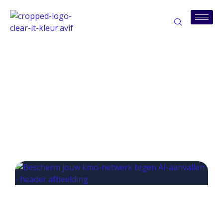
Tag: quick-wins