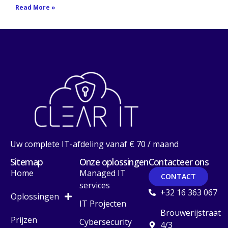
Read More »
Uw complete IT-afdeling vanaf € 70 / maand
Sitemap
Onze oplossingen
Contacteer ons
Home
Managed IT
CONTACT
services
+32 16 363 067
Oplossingen
IT Projecten
Brouwerijstraat
Prijzen
Cybersecurity
4/3