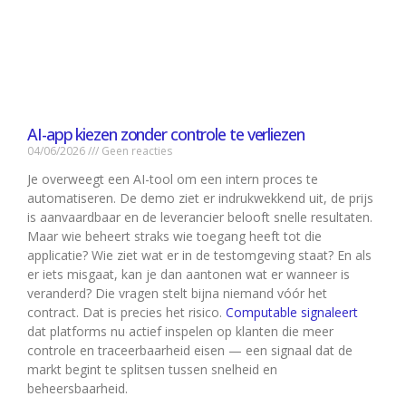
AI-app kiezen zonder controle te verliezen
04/06/2026
Geen reacties
Je overweegt een AI-tool om een intern proces te
automatiseren. De demo ziet er indrukwekkend uit, de prijs
is aanvaardbaar en de leverancier belooft snelle resultaten.
Maar wie beheert straks wie toegang heeft tot die
applicatie? Wie ziet wat er in de testomgeving staat? En als
er iets misgaat, kan je dan aantonen wat er wanneer is
veranderd? Die vragen stelt bijna niemand vóór het
contract. Dat is precies het risico.
Computable signaleert
dat platforms nu actief inspelen op klanten die meer
controle en traceerbaarheid eisen — een signaal dat de
markt begint te splitsen tussen snelheid en
beheersbaarheid.