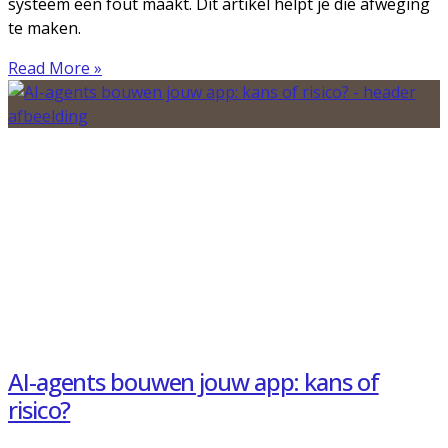
systeem een fout maakt. Dit artikel helpt je die afweging
te maken.
Read More »
AI-agents bouwen jouw app: kans of
risico?