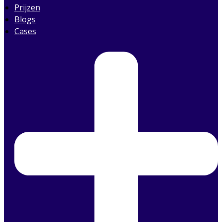
Prijzen
Blogs
Cases