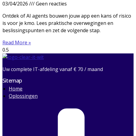
03/04/2026
Geen reacties
Ontdek of AI agents bouwen jouw app een kans of risico
is voor je kmo. Lees praktische overwegingen en
beslissingspunten en zet de volgende stap.
Read More »
Uw complete IT-afdeling vanaf € 70 / maand
Sitemap
Home
Oplossingen