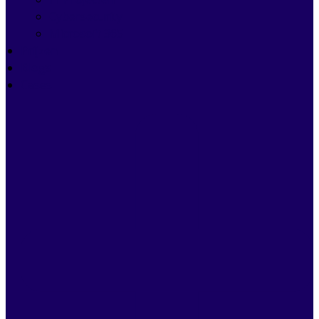
Cybersecurity
Microsoft 365
Prijzen
Blogs
Cases