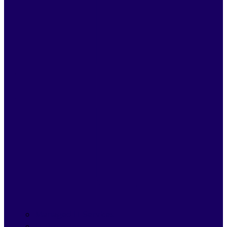
Managed IT Services
IT Projecten