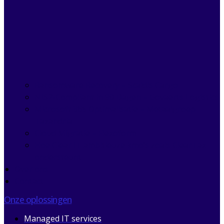
Ransomware Recovery – Scaldis Cargo
NIS2-Compliant in 90 Dagen – Govaerts Logistics
Microsoft 365 Optimalisatie – Metaalgroep
Taxandria
Cloud Migratie – Flexoform
Hoe Clear IT ambitieuze kmo’s zoals ClearTax
ondersteunt
Over ons
Contact
Onze oplossingen
Managed IT services