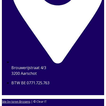
Brouwerijstraat 4/3
3200 Aarschot
BTW BE 0771.725.763
Site by Joren Brosens
| © Clear IT