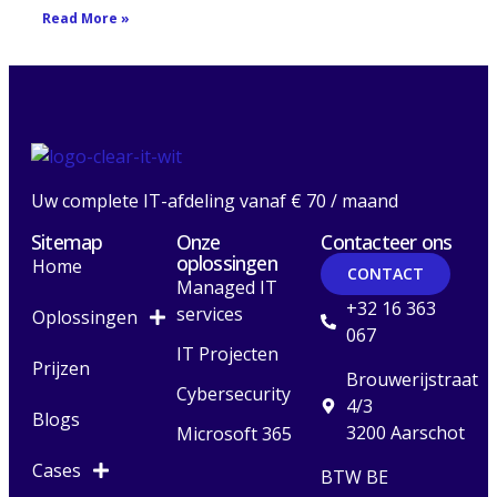
Read More »
Uw complete IT-afdeling vanaf € 70 / maand
Sitemap
Onze
Contacteer ons
oplossingen
Home
CONTACT
Managed IT
+32 16 363
services
Oplossingen
067
IT Projecten
Prijzen
Brouwerijstraat
Cybersecurity
4/3
Blogs
3200 Aarschot
Microsoft 365
Cases
BTW BE