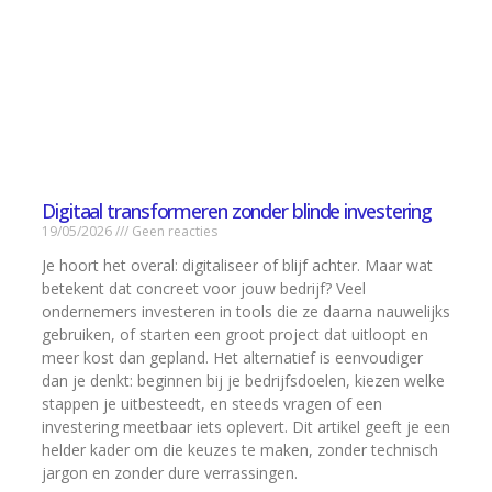
Digitaal transformeren zonder blinde investering
19/05/2026
Geen reacties
Je hoort het overal: digitaliseer of blijf achter. Maar wat
betekent dat concreet voor jouw bedrijf? Veel
ondernemers investeren in tools die ze daarna nauwelijks
gebruiken, of starten een groot project dat uitloopt en
meer kost dan gepland. Het alternatief is eenvoudiger
dan je denkt: beginnen bij je bedrijfsdoelen, kiezen welke
stappen je uitbesteedt, en steeds vragen of een
investering meetbaar iets oplevert. Dit artikel geeft je een
helder kader om die keuzes te maken, zonder technisch
jargon en zonder dure verrassingen.