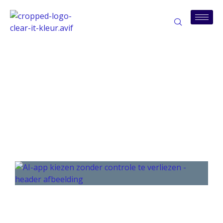
Tag: dtap-omgeving