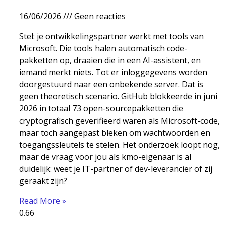
16/06/2026
Geen reacties
Stel: je ontwikkelingspartner werkt met tools van
Microsoft. Die tools halen automatisch code-
pakketten op, draaien die in een AI-assistent, en
iemand merkt niets. Tot er inloggegevens worden
doorgestuurd naar een onbekende server. Dat is
geen theoretisch scenario. GitHub blokkeerde in juni
2026 in totaal 73 open-sourcepakketten die
cryptografisch geverifieerd waren als Microsoft-code,
maar toch aangepast bleken om wachtwoorden en
toegangssleutels te stelen. Het onderzoek loopt nog,
maar de vraag voor jou als kmo-eigenaar is al
duidelijk: weet je IT-partner of dev-leverancier of zij
geraakt zijn?
Read More »