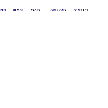
JZEN
BLOGS
CASES
OVER ONS
CONTACT