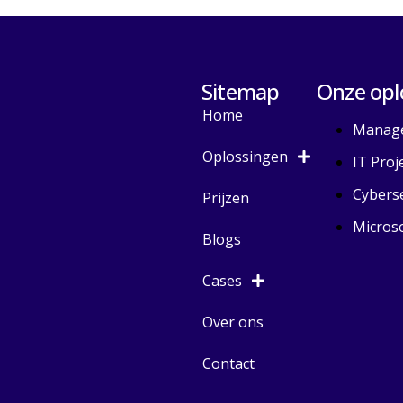
Sitemap
Onze opl
Home
Manage
Oplossingen
IT Proj
Cyberse
Prijzen
Microso
Blogs
Cases
Over ons
Contact