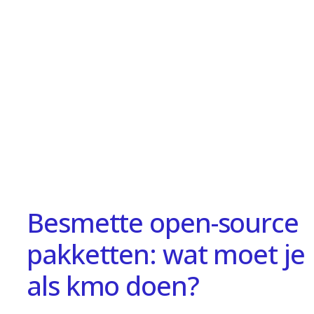
Besmette open-source
pakketten: wat moet je
als kmo doen?