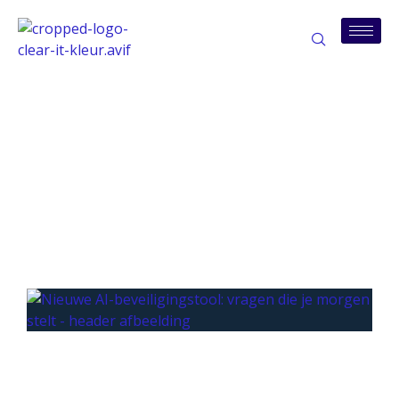
Tag: gpt-5.5-cyber