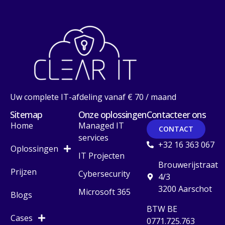
Uw complete IT-afdeling vanaf € 70 / maand
Sitemap
Onze oplossingen
Contacteer ons
Home
Managed IT
CONTACT
services
+32 16 363 067
Oplossingen
IT Projecten
Brouwerijstraat
Prijzen
Cybersecurity
4/3
3200 Aarschot
Microsoft 365
Blogs
BTW BE
Cases
0771.725.763