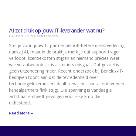
AI zet druk op jouw IT-leverancier: wat nu?
04/06/2026
Geen reacties
Stel je voor: jouw IT-partner belooft betere dienstverlening
dankzij AI, maar in de praktijk merk je dat support trager
verloopt, licentiekosten stijgen en niemand precies weet
wie verantwoordelijk is als er iets misgaat. Dat gevoel is
geen uitzondering meer. Recent onderzoek bij Benelux-IT-
bedrijven toont aan dat de tevredenheid over
technologieleveranciers daalt terwijl het aantal ontevreden
kanaalpartners flink stijgt. Die spanning is vandaag al
zichtbaar en heeft gevolgen voor elke kmo die IT
uitbesteedt.
Read More »