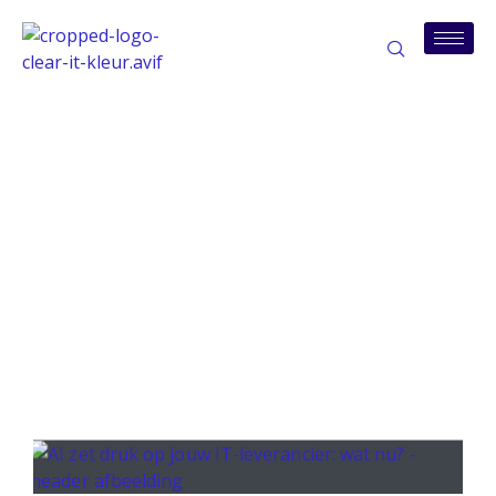
Tag: gtia-onderzoek