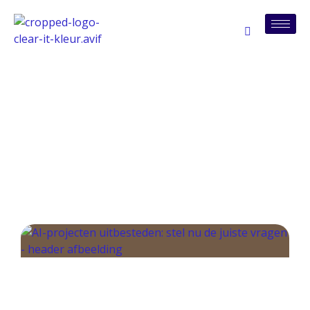
Tag: ibm-alsea