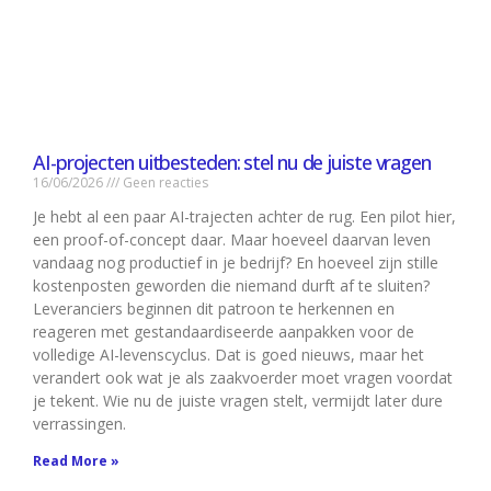
AI-projecten uitbesteden: stel nu de juiste vragen
16/06/2026
Geen reacties
Je hebt al een paar AI-trajecten achter de rug. Een pilot hier,
een proof-of-concept daar. Maar hoeveel daarvan leven
vandaag nog productief in je bedrijf? En hoeveel zijn stille
kostenposten geworden die niemand durft af te sluiten?
Leveranciers beginnen dit patroon te herkennen en
reageren met gestandaardiseerde aanpakken voor de
volledige AI-levenscyclus. Dat is goed nieuws, maar het
verandert ook wat je als zaakvoerder moet vragen voordat
je tekent. Wie nu de juiste vragen stelt, vermijdt later dure
verrassingen.
Read More »