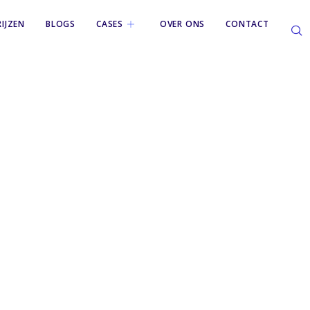
RIJZEN
BLOGS
CASES
OVER ONS
CONTACT
trespons