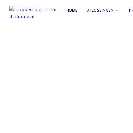
HOME
OPLOSSINGEN
P
Tag: inciden