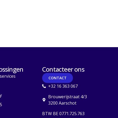
ossingen
Contacteer ons
services
CONTACT
+32 16 363 067
y
Brouwerijstraat 4/3
3200 Aarschot
5
BTW BE 0771.725.763