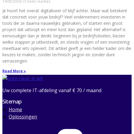
19/05/2026
Geen reacties
Je hoort het overal: digitaliseer of blijf achter. Maar wat betekent
dat concreet voor jouw bedrijf? Veel ondernemers investeren in
tools die ze daarna nauwelijks gebruiken, of starten een groot
project dat uitloopt en meer kost dan gepland. Het alternatief is
eenvoudiger dan je denkt: beginnen bij je bedrijfsdoelen, kiezen
welke stappen je uitbesteedt, en steeds vragen of een investering
meetbaar iets oplevert. Dit artikel geeft je een helder kader om die
keuzes te maken, zonder technisch jargon en zonder dure
verrassingen.
Read More »
Uw complete IT-afdeling vanaf € 70 / maand
Sitemap
Home
Oplossingen