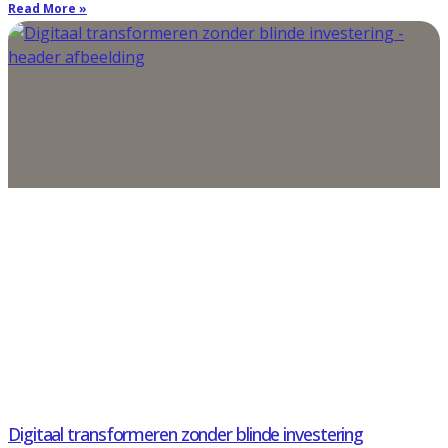
Read More »
Digitaal transformeren zonder blinde investering