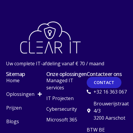
Uw complete IT-afdeling vanaf € 70 / maand
Sitemap
Onze oplossingen
Contacteer ons
Home
Managed IT
CONTACT
services
+32 16 363 067
Oplossingen
IT Projecten
Brouwerijstraat
Prijzen
Cybersecurity
4/3
3200 Aarschot
Microsoft 365
Blogs
BTW BE