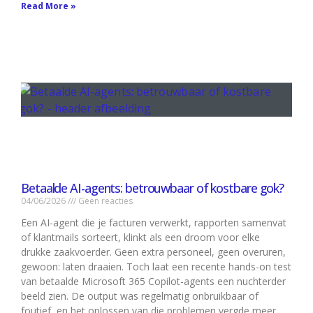
Read More »
Betaalde AI-agents: betrouwbaar of kostbare gok?
04/06/2026
Geen reacties
Een AI-agent die je facturen verwerkt, rapporten samenvat
of klantmails sorteert, klinkt als een droom voor elke
drukke zaakvoerder. Geen extra personeel, geen overuren,
gewoon: laten draaien. Toch laat een recente hands-on test
van betaalde Microsoft 365 Copilot-agents een nuchterder
beeld zien. De output was regelmatig onbruikbaar of
foutief, en het oplossen van die problemen vergde meer