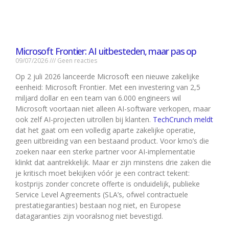
Microsoft Frontier: AI uitbesteden, maar pas op
09/07/2026
Geen reacties
Op 2 juli 2026 lanceerde Microsoft een nieuwe zakelijke
eenheid: Microsoft Frontier. Met een investering van 2,5
miljard dollar en een team van 6.000 engineers wil
Microsoft voortaan niet alleen AI-software verkopen, maar
ook zelf AI-projecten uitrollen bij klanten.
TechCrunch meldt
dat het gaat om een volledig aparte zakelijke operatie,
geen uitbreiding van een bestaand product. Voor kmo’s die
zoeken naar een sterke partner voor AI-implementatie
klinkt dat aantrekkelijk. Maar er zijn minstens drie zaken die
je kritisch moet bekijken vóór je een contract tekent:
kostprijs zonder concrete offerte is onduidelijk, publieke
Service Level Agreements (SLA’s, ofwel contractuele
prestatiegaranties) bestaan nog niet, en Europese
datagaranties zijn vooralsnog niet bevestigd.