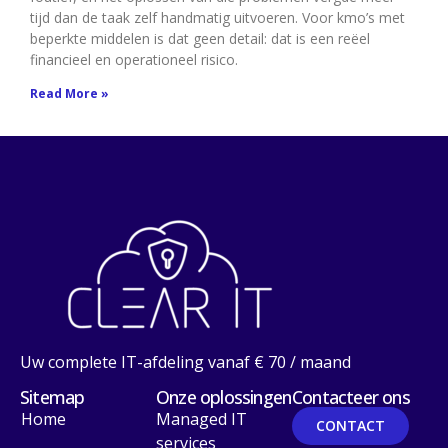
tijd dan de taak zelf handmatig uitvoeren. Voor kmo’s met
beperkte middelen is dat geen detail: dat is een reëel
financieel en operationeel risico.
Read More »
Uw complete IT-afdeling vanaf € 70 / maand
Sitemap
Onze oplossingen
Contacteer ons
Home
Managed IT
CONTACT
services