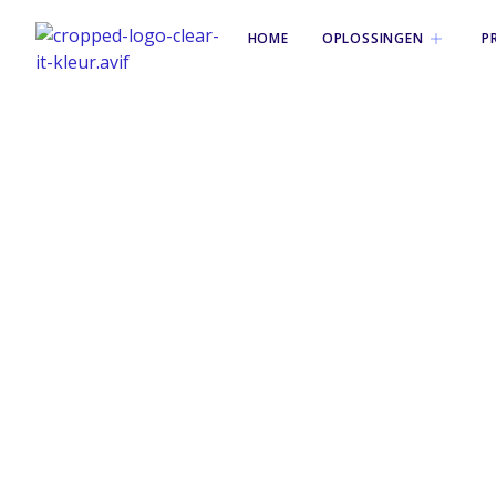
HOME
OPLOSSINGEN
P
Tag: laptopbe