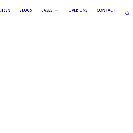
RIJZEN
BLOGS
CASES
OVER ONS
CONTACT
veiliging