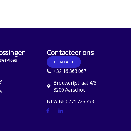
ossingen
Contacteer ons
services
CONTACT
+32 16 363 067
y
Brouwerijstraat 4/3
3200 Aarschot
5
BTW BE 0771.725.763