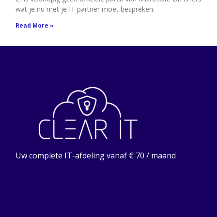
wat je nu met je IT partner moet bespreken.
Read More »
Uw complete IT-afdeling vanaf € 70 / maand