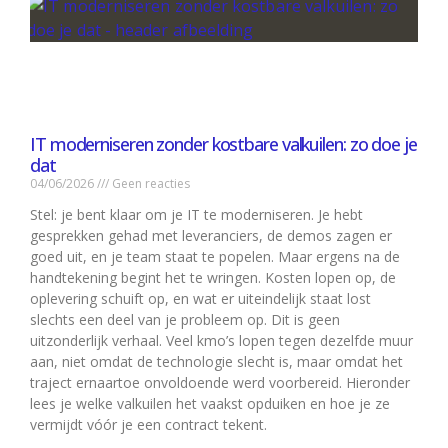
IT moderniseren zonder kostbare valkuilen: zo doe je
dat
04/06/2026
Geen reacties
Stel: je bent klaar om je IT te moderniseren. Je hebt
gesprekken gehad met leveranciers, de demos zagen er
goed uit, en je team staat te popelen. Maar ergens na de
handtekening begint het te wringen. Kosten lopen op, de
oplevering schuift op, en wat er uiteindelijk staat lost
slechts een deel van je probleem op. Dit is geen
uitzonderlijk verhaal. Veel kmo’s lopen tegen dezelfde muur
aan, niet omdat de technologie slecht is, maar omdat het
traject ernaartoe onvoldoende werd voorbereid. Hieronder
lees je welke valkuilen het vaakst opduiken en hoe je ze
vermijdt vóór je een contract tekent.