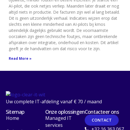
AI-pilot, die ook netjes verliep. Maanden later draait er nog
altijd niets in productie. De facturen zijn wel al lang betaald.
Dit is geen uitzonderlijk verhaal. Indicaties wijzen erop dat
slechts een kleine minderheid van AI-pilots bij kmos
uiteindelijk dagelijks gebruikt wordt. De voornaamste
oorzaken zijn geen technische foutjes, maar ontbrekende
afspraken over integratie, onderhoud en kosten. Dit artikel
geeft je de handvatten om dat risico voor te zijn.
Read More »
Uw complete IT-afdeling vanaf € 70 / maand
Sitemap
Onze oplossingen
Contacteer ons
Home
Managed IT
CONTACT
services
+32 16 363 067