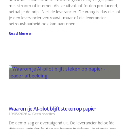
met stroom of internet. Als ze uitvalt of fouten produceert,
betaal je de prijs. Niet de leverancier. De vraag is dus niet of
je een leverancier vertrouwt, maar of die leverancier
betrouwbaarheid ook kan aantonen.
Read More »
Waarom je AI-pilot blijft steken op papier
19/05/2026
Geen reacties
De demo zag er overtuigend uit. De leverancier beloofde
tijdwinst, minder fouten en betere inzichten. Je startte een