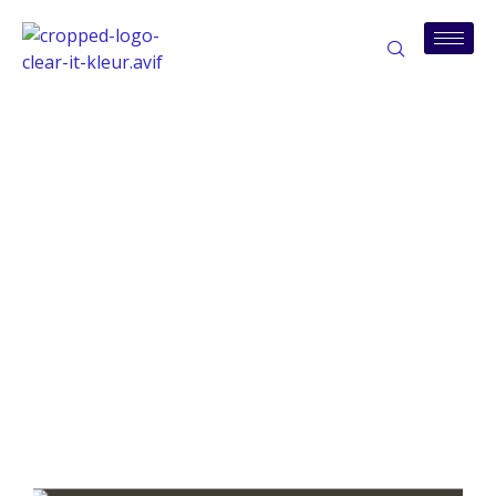
Tag:
leveranciersselectie