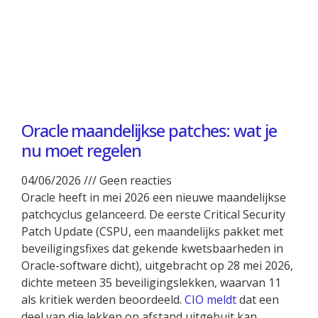
Oracle maandelijkse patches: wat je
nu moet regelen
04/06/2026
Geen reacties
Oracle heeft in mei 2026 een nieuwe maandelijkse
patchcyclus gelanceerd. De eerste Critical Security
Patch Update (CSPU, een maandelijks pakket met
beveiligingsfixes dat gekende kwetsbaarheden in
Oracle-software dicht), uitgebracht op 28 mei 2026,
dichte meteen 35 beveiligingslekken, waarvan 11
als kritiek werden beoordeeld.
CIO meldt
dat een
deel van die lekken op afstand uitgebuit kan