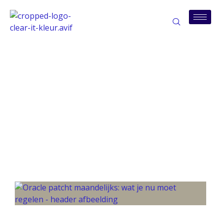
Tag: maandelijkse
patches