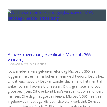
Activeer meervoudige verificatie Microsoft 365
vandaag
09/07/2026
Geen reacties
Jouw medewerkers gebruiken elke dag Microsoft 365. Ze
loggen in met een e-mailadres en een wachtwoord. Dat is het.
En dat wachtwoord? Dat kan zonder dat iemand het merkt al
weken op een hackersforum staan. Dit is geen scenario voor
grote bedrijven. Dit overkomt kmo’s van tien tot tweehonderd
mensen. Elke dag. Het goede nieuws: Microsoft 365 heeft een
ingebouwde maatregel die dat risico sterk verkleint. Ze heet
meervoudige verificatie (MFA), ze is beschikbaar in jouw