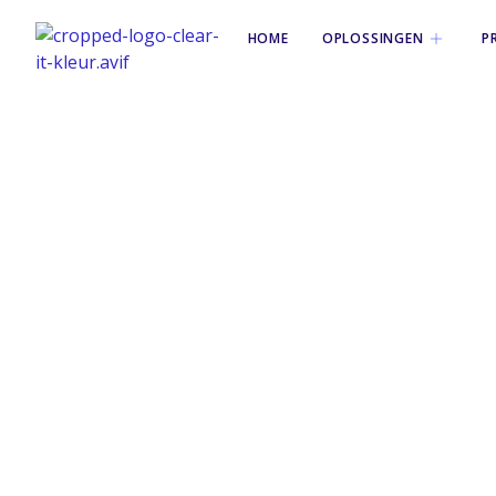
HOME
OPLOSSINGEN
P
Tag: microso