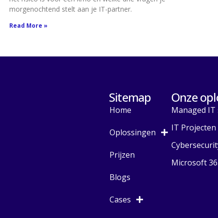
morgenochtend stelt aan je IT-partner.
Read More »
Sitemap
Onze opl
Home
Managed IT 
IT Projecten
Oplossingen
Cybersecurit
Prijzen
Microsoft 36
Blogs
Cases