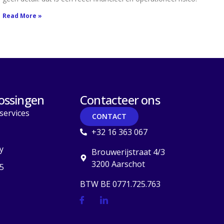
Read More »
ossingen
Contacteer ons
services
CONTACT
+32 16 363 067
y
Brouwerijstraat 4/3
3200 Aarschot
5
BTW BE 0771.725.763