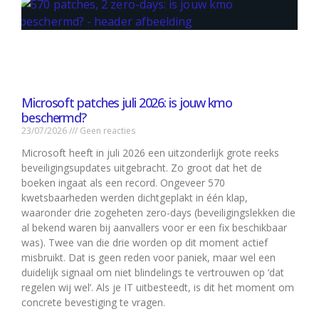
Microsoft patches juli 2026: is jouw kmo
beschermd?
23/07/2026
Geen reacties
Microsoft heeft in juli 2026 een uitzonderlijk grote reeks
beveiligingsupdates uitgebracht. Zo groot dat het de
boeken ingaat als een record. Ongeveer 570
kwetsbaarheden werden dichtgeplakt in één klap,
waaronder drie zogeheten zero-days (beveiligingslekken die
al bekend waren bij aanvallers voor er een fix beschikbaar
was). Twee van die drie worden op dit moment actief
misbruikt. Dat is geen reden voor paniek, maar wel een
duidelijk signaal om niet blindelings te vertrouwen op ‘dat
regelen wij wel’. Als je IT uitbesteedt, is dit het moment om
concrete bevestiging te vragen.