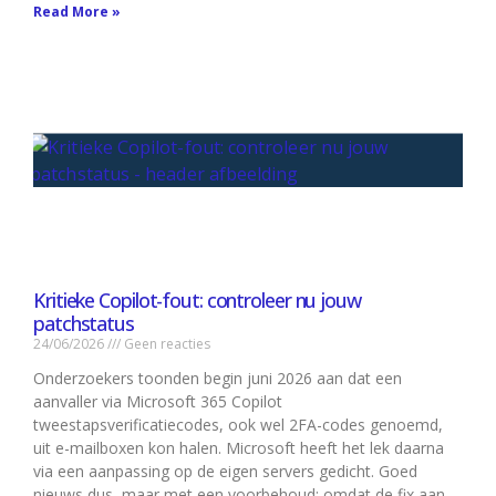
Read More »
Kritieke Copilot-fout: controleer nu jouw
patchstatus
24/06/2026
Geen reacties
Onderzoekers toonden begin juni 2026 aan dat een
aanvaller via Microsoft 365 Copilot
tweestapsverificatiecodes, ook wel 2FA-codes genoemd,
uit e-mailboxen kon halen. Microsoft heeft het lek daarna
via een aanpassing op de eigen servers gedicht. Goed
nieuws dus, maar met een voorbehoud: omdat de fix aan