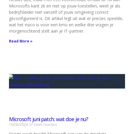
Microsofts kant zit en niet op jouw toestellen, weet je als
bedrijfsleider niet vanzelf of jouw omgeving correct
geconfigureerd is. Dit artikel legt uit wat er precies speelde,
wat het risico is voor een kmo en welke drie vragen je
morgenochtend stelt aan je IT-partner.
Read More »
Microsoft juni patch: wat doe je nu?
16/06/2026
Geen reacties
Vorige week bracht Microsoft een van de grootste