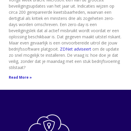
beveiligingsupdates van het jaar uit. Indicaties wijzen op
circa 200 gerepareerde kwetsbaarheden, waarvan een
dertigtal als kritiek en minstens drie als zogeheten zero-
days worden omschreven. Een zero-day is een
beveiligingslek dat al actief misbruikt wordt voordat er een
oplossing beschikbaar is. Dat gegeven maakt uitstel riskant.
Maar even gevaarlijk is een onvoorbereide uitrol die jouw
bedrijfssoftware platgooit.
ZDNet adviseert
om de update
zo snel mogelijk te installeren. De vraag is: hoe doe je dat
veilig, zonder dat je maandag met een stuk bedrijfsvoering
stilstaat?
Read More »