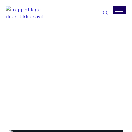
Tag:
patchmanagement