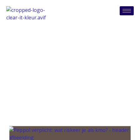
Tag: peppol