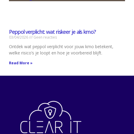
Peppol verplicht: wat riskeer je als kmo?
03/04/2026
Geen reacties
Ontdek wat peppol verplicht voor jouw kmo betekent,
welke risico’s je loopt en hoe je voorbereid blijft.
Read More »