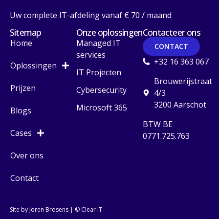
Uw complete IT-afdeling vanaf € 70 / maand
Sitemap
Onze oplossingen
Contacteer ons
Home
Managed IT
CONTACT
services
+32 16 363 067
Oplossingen
IT Projecten
Brouwerijstraat
Prijzen
Cybersecurity
4/3
3200 Aarschot
Microsoft 365
Blogs
BTW BE
Cases
0771.725.763
Over ons
Contact
Site by Joren Brosens
| © Clear IT