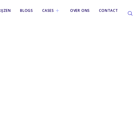
RIJZEN
BLOGS
CASES
OVER ONS
CONTACT
ne-it