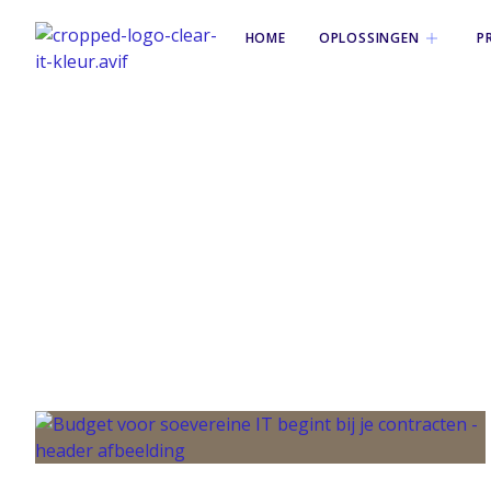
HOME
OPLOSSINGEN
P
Tag: soeverei