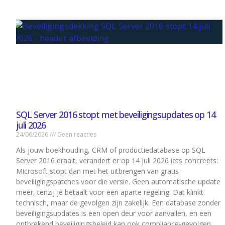
SQL Server 2016 stopt met beveiligingsupdates op 14
juli 2026
24/06/2026
Geen reacties
Als jouw boekhouding, CRM of productiedatabase op SQL
Server 2016 draait, verandert er op 14 juli 2026 iets concreets:
Microsoft stopt dan met het uitbrengen van gratis
beveiligingspatches voor die versie. Geen automatische update
meer, tenzij je betaalt voor een aparte regeling. Dat klinkt
technisch, maar de gevolgen zijn zakelijk. Een database zonder
beveiligingsupdates is een open deur voor aanvallen, en een
ontbrekend beveiligingsbeleid kan ook compliance-gevolgen