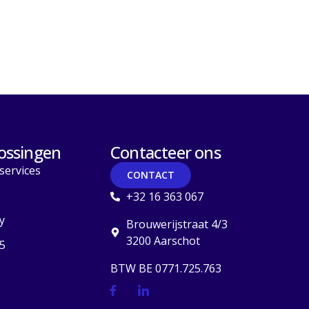
ossingen
Contacteer ons
services
CONTACT
+32 16 363 067
y
Brouwerijstraat 4/3
3200 Aarschot
5
BTW BE 0771.725.763