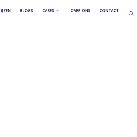
RIJZEN
BLOGS
CASES
OVER ONS
CONTACT
er-2016