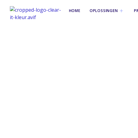
HOME
OPLOSSINGEN
P
Tag: sql-serv