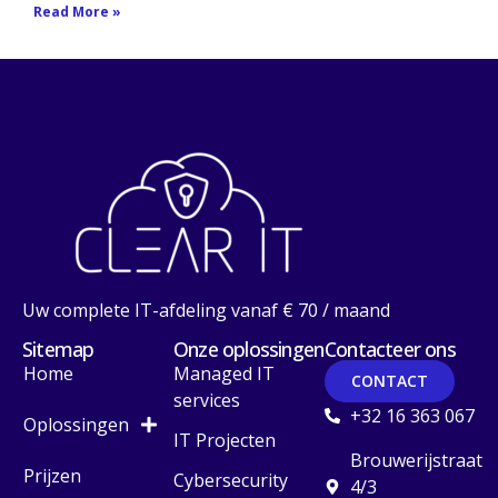
Read More »
Uw complete IT-afdeling vanaf € 70 / maand
Sitemap
Onze oplossingen
Contacteer ons
Home
Managed IT
CONTACT
services
+32 16 363 067
Oplossingen
IT Projecten
Brouwerijstraat
Prijzen
Cybersecurity
4/3