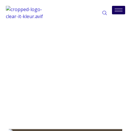
Tag:
verwijderverzoeken