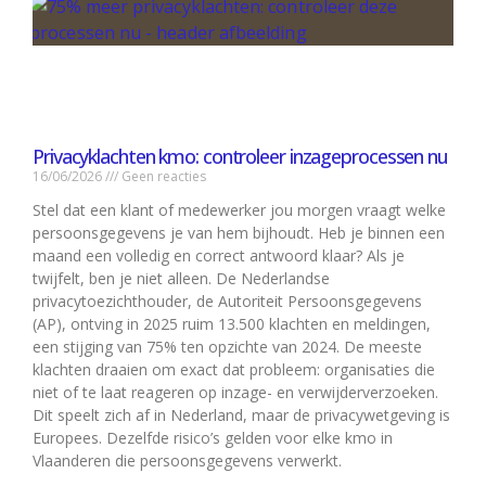
Privacyklachten kmo: controleer inzageprocessen nu
16/06/2026
Geen reacties
Stel dat een klant of medewerker jou morgen vraagt welke
persoonsgegevens je van hem bijhoudt. Heb je binnen een
maand een volledig en correct antwoord klaar? Als je
twijfelt, ben je niet alleen. De Nederlandse
privacytoezichthouder, de Autoriteit Persoonsgegevens
(AP), ontving in 2025 ruim 13.500 klachten en meldingen,
een stijging van 75% ten opzichte van 2024. De meeste
klachten draaien om exact dat probleem: organisaties die
niet of te laat reageren op inzage- en verwijderverzoeken.
Dit speelt zich af in Nederland, maar de privacywetgeving is
Europees. Dezelfde risico’s gelden voor elke kmo in
Vlaanderen die persoonsgegevens verwerkt.