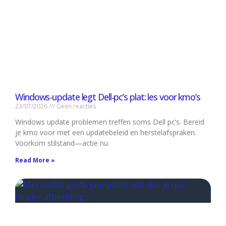
Windows-update legt Dell-pc’s plat: les voor kmo’s
23/07/2026
Geen reacties
Windows update problemen treffen soms Dell pc’s. Bereid
je kmo voor met een updatebeleid en herstelafspraken.
Voorkom stilstand—actie nu.
Read More »