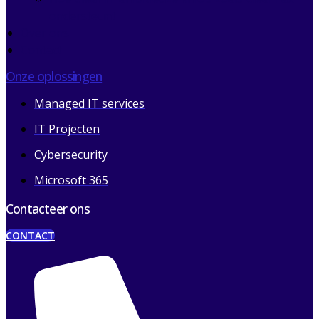
ondersteunt
Over ons
Contact
Onze oplossingen
Managed IT services
IT Projecten
Cybersecurity
Microsoft 365
Contacteer ons
CONTACT