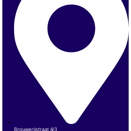
Brouwerijstraat 4/3