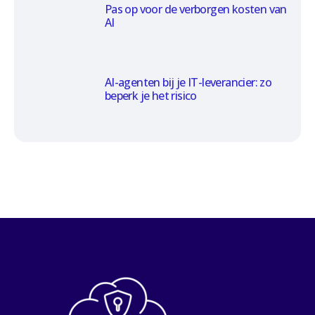
Pas op voor de verborgen kosten van
AI
AI-agenten bij je IT-leverancier: zo
beperk je het risico