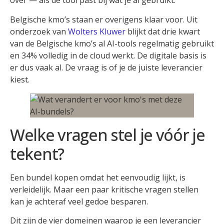
over — als de tool past bij wat je al gebruikt.
Belgische kmo’s staan er overigens klaar voor. Uit
onderzoek van
Wolters Kluwer
blijkt dat drie kwart
van de Belgische kmo’s al AI-tools regelmatig gebruikt
en 34% volledig in de cloud werkt. De digitale basis is
er dus vaak al. De vraag is of je de juiste leverancier
kiest.
Welke vragen stel je vóór je
tekent?
Een bundel kopen omdat het eenvoudig lijkt, is
verleidelijk. Maar een paar kritische vragen stellen
kan je achteraf veel gedoe besparen.
Dit zijn de vier domeinen waarop je een leverancier