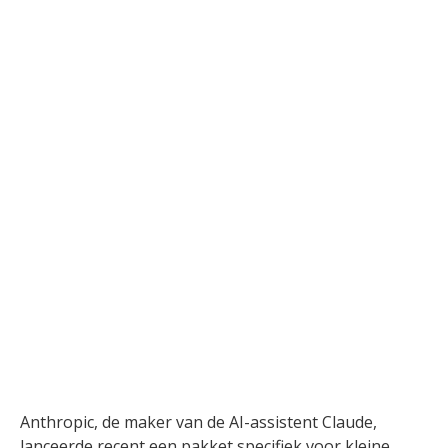
Anthropic, de maker van de AI-assistent Claude,
lanceerde recent een pakket specifiek voor kleine