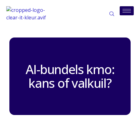
AI-bundels kmo:
kans of valkuil?