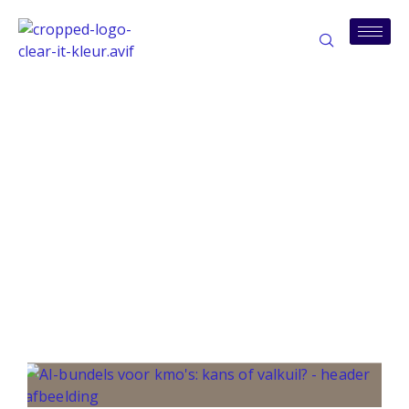
Tag: ai-veiligheid