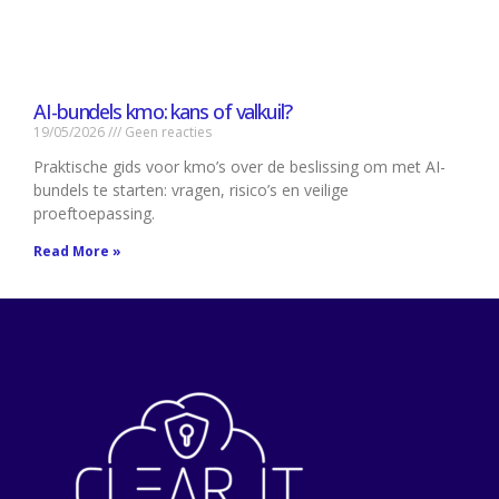
AI-bundels kmo: kans of valkuil?
19/05/2026
Geen reacties
Praktische gids voor kmo’s over de beslissing om met AI-
bundels te starten: vragen, risico’s en veilige
proeftoepassing.
Read More »