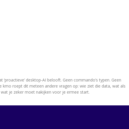
 wat ‘proactieve’ desktop-AI belooft. Geen commando’s typen. Geen
e kmo roept dit meteen andere vragen op: wie ziet die data, wat als
en wat je zeker moet nakijken voor je ermee start.