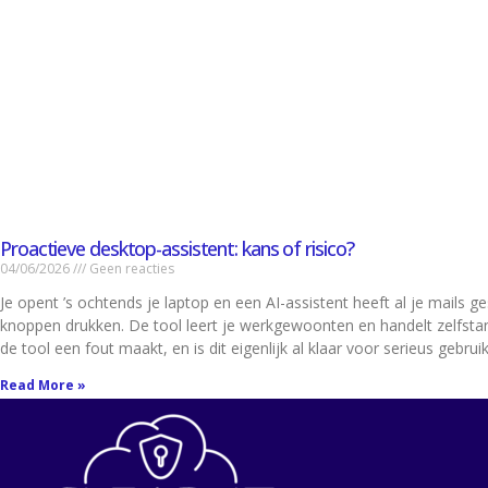
Proactieve desktop-assistent: kans of risico?
04/06/2026
Geen reacties
Je opent ’s ochtends je laptop en een AI-assistent heeft al je mails 
knoppen drukken. De tool leert je werkgewoonten en handelt zelfstan
de tool een fout maakt, en is dit eigenlijk al klaar voor serieus gebru
Read More »