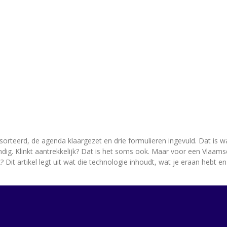
gesorteerd, de agenda klaargezet en drie formulieren ingevuld. Dat is
dig. Klinkt aantrekkelijk? Dat is het soms ook. Maar voor een Vlaams
ik? Dit artikel legt uit wat die technologie inhoudt, wat je eraan hebt 