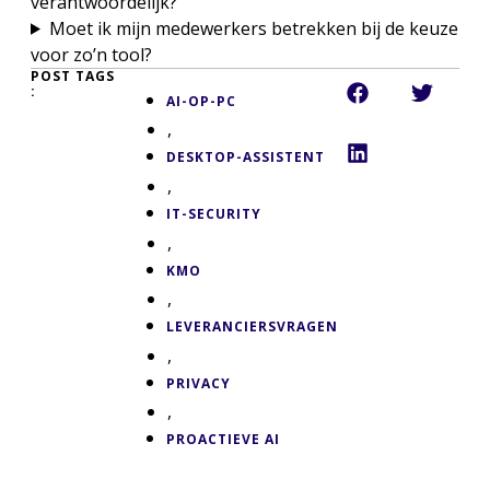
verantwoordelijk?
Moet ik mijn medewerkers betrekken bij de keuze
voor zo’n tool?
POST TAGS
:
AI-OP-PC
,
DESKTOP-ASSISTENT
,
IT-SECURITY
,
KMO
,
LEVERANCIERSVRAGEN
,
PRIVACY
,
PROACTIEVE AI