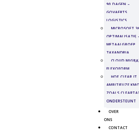
90 DAGEN –
GOVAERTS
LOGISTICS
MICROSOFT 3
OPTIMALISATIE 
METAALGROEP
TAXANDRIA
CLOUD MIGRAT
FLEXOFORM
HOE CLEAR IT
AMBITIEUZE KMO
ZOALS CLEARTA
ONDERSTEUNT
OVER
ONS
CONTACT