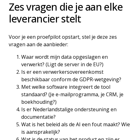
Zes vragen die je aan elke
leverancier stelt
Voor je een proefpilot opstart, stel je deze zes
vragen aan de aanbieder:
Waar wordt mijn data opgeslagen en
verwerkt? (Ligt de server in de EU?)
Is er een verwerkersovereenkomst
beschikbaar conform de GDPR-wetgeving?
Met welke software integreert de tool
standaard? (Je e-mailprogramma, je CRM, je
boekhouding?)
Is er Nederlandstalige ondersteuning en
documentatie?
Wat is het beleid als de AI een fout maakt? Wie
is aansprakelijk?
Wat is de status van het product en zijn er