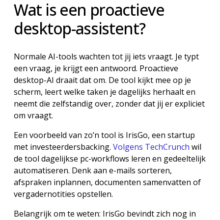
Wat is een proactieve
desktop-assistent?
Normale AI-tools wachten tot jij iets vraagt. Je typt
een vraag, je krijgt een antwoord. Proactieve
desktop-AI draait dat om. De tool kijkt mee op je
scherm, leert welke taken je dagelijks herhaalt en
neemt die zelfstandig over, zonder dat jij er expliciet
om vraagt.
Een voorbeeld van zo’n tool is IrisGo, een startup
met investeerdersbacking.
Volgens TechCrunch
wil
de tool dagelijkse pc-workflows leren en gedeeltelijk
automatiseren. Denk aan e-mails sorteren,
afspraken inplannen, documenten samenvatten of
vergadernotities opstellen.
Belangrijk om te weten: IrisGo bevindt zich nog in