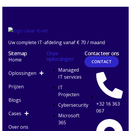
Uw complete IT-afdeling vanaf € 70 / maand
Sitemap
Onze
Contacteer ons
oplossingen
Home
CONTACT
Managed
Oplossingen
IT services
Prijzen
IT
Projecten
Blogs
+32 16 363
Cybersecurity
067
Cases
Microsoft
365
Over ons