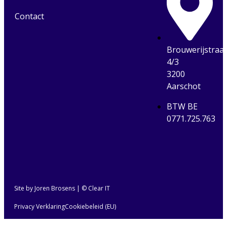
Contact
Brouwerijstraa
4/3
3200
Aarschot
BTW BE
0771.725.763
Site by Joren Brosens
| © Clear IT
Privacy Verklaring
Cookiebeleid (EU)