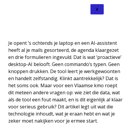
X
Je opent ’s ochtends je laptop en een AI-assistent
heeft al je mails gesorteerd, de agenda klaargezet
en drie formulieren ingevuld. Dat is wat ‘proactieve’
desktop-AI belooft. Geen commando’s typen. Geen
knoppen drukken. De tool leert je werkgewoonten
en handelt zelfstandig. Klinkt aantrekkelijk? Dat is
het soms ook. Maar voor een Vlaamse kmo roept
dit meteen andere vragen op: wie ziet die data, wat
als de tool een fout maakt, en is dit eigenlijk al klaar
voor serieus gebruik? Dit artikel legt uit wat die
technologie inhoudt, wat je eraan hebt en wat je
zeker moet nakijken voor je ermee start.