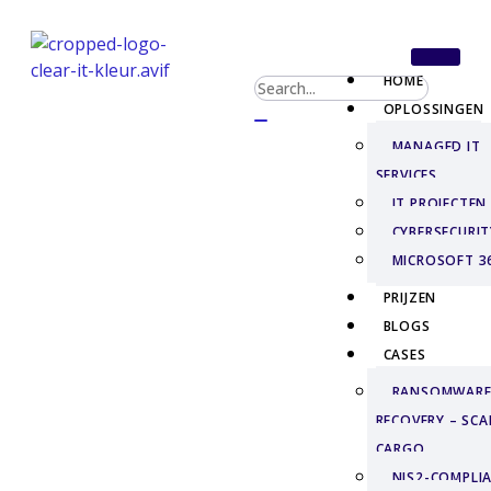
HOME
OPLOSSINGEN
MANAGED IT
SERVICES
IT PROJECTEN
CYBERSECURIT
MICROSOFT 3
PRIJZEN
BLOGS
CASES
RANSOMWAR
RECOVERY – SCA
CARGO
NIS2-COMPLIA