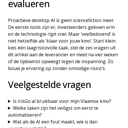
evalueren
Proactieve desktop-AI is geen sciencefiction meer.
De eerste tools zijn er, investeerders geloven erin
en de technologie rijpt snel. Maar ‘veelbelovend’ is
niet hetzelfde als ‘klaar voor jouw kmo’. Start klein:
kies één laagrisicovolle taak, stel de zes vragen uit
dit artikel aan de leverancier en meet na vier weken
of de tijdswinst opweegt tegen de inspanning. Zo
bouw je ervaring op zonder onnodige risico’s.
Veelgestelde vragen
Is IrisGo al bruikbaar voor mijn Vlaamse kmo?
Welke taken zijn het veiligst om eerst te
automatiseren?
Wat als de AI een fout maakt, wie is dan