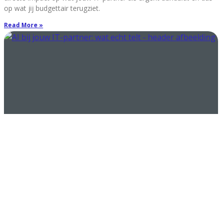
op wat jij budgettair terugziet.
Read More »