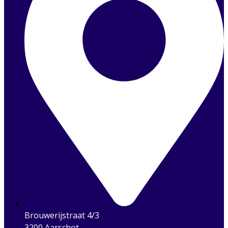
Brouwerijstraat 4/3
3200 Aarschot