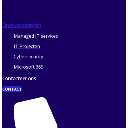
ondersteunt
Over ons
Contact
Onze oplossingen
Managed IT services
IT Projecten
Cybersecurity
Microsoft 365
Contacteer ons
CONTACT