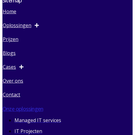
Sitemap
Home
Oplossingen
Prijzen
Blogs
Cases
Over ons
Contact
Onze oplossingen
Managed IT services
IT Projecten