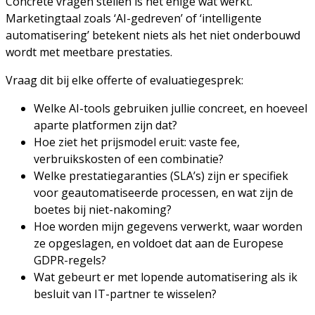
Concrete vragen stellen is het enige wat werkt.
Marketingtaal zoals ‘AI-gedreven’ of ‘intelligente
automatisering’ betekent niets als het niet onderbouwd
wordt met meetbare prestaties.
Vraag dit bij elke offerte of evaluatiegesprek:
Welke AI-tools gebruiken jullie concreet, en hoeveel
aparte platformen zijn dat?
Hoe ziet het prijsmodel eruit: vaste fee,
verbruikskosten of een combinatie?
Welke prestatiegaranties (SLA’s) zijn er specifiek
voor geautomatiseerde processen, en wat zijn de
boetes bij niet-nakoming?
Hoe worden mijn gegevens verwerkt, waar worden
ze opgeslagen, en voldoet dat aan de Europese
GDPR-regels?
Wat gebeurt er met lopende automatisering als ik
besluit van IT-partner te wisselen?