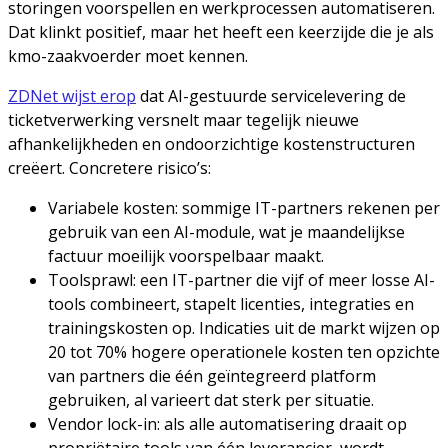
storingen voorspellen en werkprocessen automatiseren.
Dat klinkt positief, maar het heeft een keerzijde die je als
kmo-zaakvoerder moet kennen.
ZDNet wijst erop
dat AI-gestuurde servicelevering de
ticketverwerking versnelt maar tegelijk nieuwe
afhankelijkheden en ondoorzichtige kostenstructuren
creëert. Concretere risico’s:
Variabele kosten: sommige IT-partners rekenen per
gebruik van een AI-module, wat je maandelijkse
factuur moeilijk voorspelbaar maakt.
Toolsprawl: een IT-partner die vijf of meer losse AI-
tools combineert, stapelt licenties, integraties en
trainingskosten op. Indicaties uit de markt wijzen op
20 tot 70% hogere operationele kosten ten opzichte
van partners die één geïntegreerd platform
gebruiken, al varieert dat sterk per situatie.
Vendor lock-in: als alle automatisering draait op