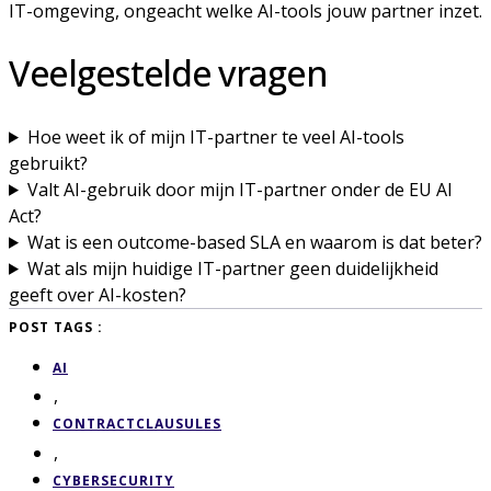
IT-omgeving, ongeacht welke AI-tools jouw partner inzet.
Veelgestelde vragen
Hoe weet ik of mijn IT-partner te veel AI-tools
gebruikt?
Valt AI-gebruik door mijn IT-partner onder de EU AI
Act?
Wat is een outcome-based SLA en waarom is dat beter?
Wat als mijn huidige IT-partner geen duidelijkheid
geeft over AI-kosten?
POST TAGS :
AI
,
CONTRACTCLAUSULES
,
CYBERSECURITY