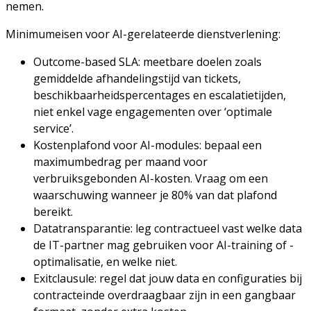
nemen.
Minimumeisen voor AI-gerelateerde dienstverlening:
Outcome-based SLA: meetbare doelen zoals
gemiddelde afhandelingstijd van tickets,
beschikbaarheidspercentages en escalatietijden,
niet enkel vage engagementen over ‘optimale
service’.
Kostenplafond voor AI-modules: bepaal een
maximumbedrag per maand voor
verbruiksgebonden AI-kosten. Vraag om een
waarschuwing wanneer je 80% van dat plafond
bereikt.
Datatransparantie: leg contractueel vast welke data
de IT-partner mag gebruiken voor AI-training of -
optimalisatie, en welke niet.
Exitclausule: regel dat jouw data en configuraties bij
contracteinde overdraagbaar zijn in een gangbaar