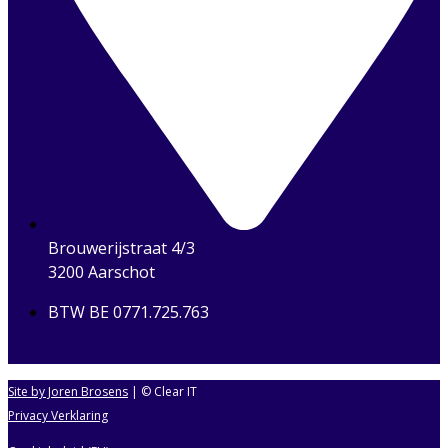
Brouwerijstraat 4/3
3200 Aarschot
BTW BE 0771.725.763
Site by Joren Brosens
| © Clear IT
Privacy Verklaring