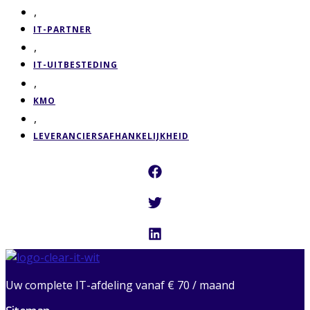
,
IT-PARTNER
,
IT-UITBESTEDING
,
KMO
,
LEVERANCIERSAFHANKELIJKHEID
Uw complete IT-afdeling vanaf € 70 / maand