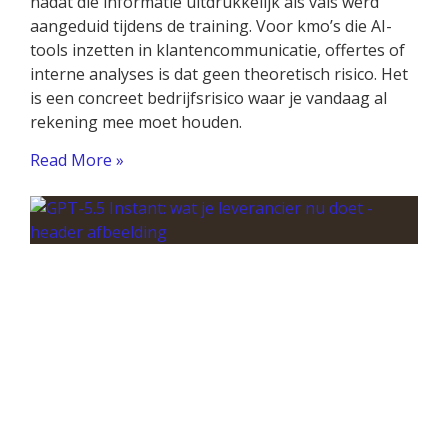
nadat die informatie uitdrukkelijk als vals werd
aangeduid tijdens de training. Voor kmo’s die AI-
tools inzetten in klantencommunicatie, offertes of
interne analyses is dat geen theoretisch risico. Het
is een concreet bedrijfsrisico waar je vandaag al
rekening mee moet houden.
Read More »