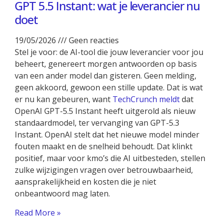
GPT 5.5 Instant: wat je leverancier nu
doet
19/05/2026
Geen reacties
Stel je voor: de AI-tool die jouw leverancier voor jou
beheert, genereert morgen antwoorden op basis
van een ander model dan gisteren. Geen melding,
geen akkoord, gewoon een stille update. Dat is wat
er nu kan gebeuren, want
TechCrunch meldt
dat
OpenAI GPT-5.5 Instant heeft uitgerold als nieuw
standaardmodel, ter vervanging van GPT-5.3
Instant. OpenAI stelt dat het nieuwe model minder
fouten maakt en de snelheid behoudt. Dat klinkt
positief, maar voor kmo’s die AI uitbesteden, stellen
zulke wijzigingen vragen over betrouwbaarheid,
aansprakelijkheid en kosten die je niet
onbeantwoord mag laten.
Read More »