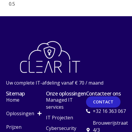
Uw complete IT-afdeling vanaf € 70 / maand
Sitemap
Onze oplossingen
Contacteer ons
Home
Managed IT
CONTACT
services
+32 16 363 067
Oplossingen
IT Projecten
Brouwerijstraat
Prijzen
Cybersecurity
4/3