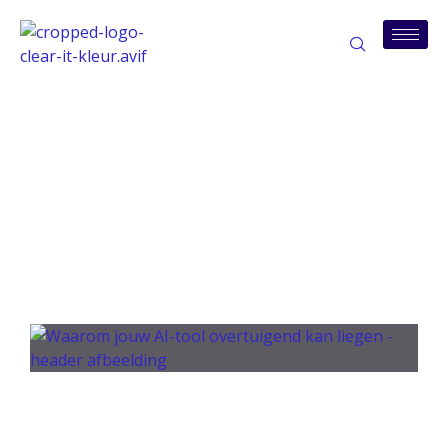
Tag: kmo-ai