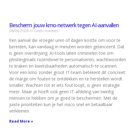
Bescherm jouw kmo-netwerk tegen AI-aanvallen
04/06/2026
Geen reacties
Een aanval die vroeger uren of dagen kostte om voor te
bereiden, kan vandaag in minuten worden gelanceerd. Dat
is geen overdrijving. AI-tools laten criminelen toe om
phishingmails razendsnel te personaliseren, wachtwoorden
te kraken en kwetsbaarheden automatisch te scannen.
Voor een kmo zonder groot IT-team betekent dit concreet:
de marge om fouten te ontdekken en te herstellen wordt
smaller. Wachten tot er iets fout loopt, is geen strategie
meer. Maar je hoeft ook geen IT-afdeling van twintig
mensen te hebben om je goed te beschermen. Met de
juiste prioriteiten kun je het risico snel en betaalbaar
verkleinen.
Read More »