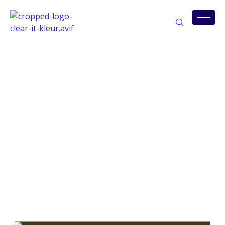
Tag:
netwerkbeveiliging