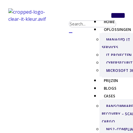
HOME
OPLOSSINGEN
MANAGED IT
SERVICES
IT PROJECTEN
CYBERSECURIT
MICROSOFT 3
PRIJZEN
BLOGS
CASES
RANSOMWAR
RECOVERY – SCA
CARGO
NIS2-COMPLIA