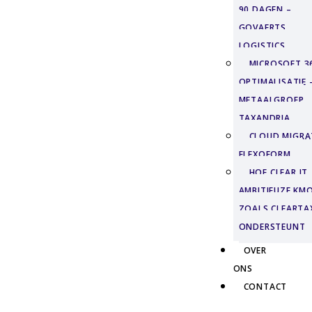
90 DAGEN –
GOVAERTS
LOGISTICS
MICROSOFT 3
OPTIMALISATIE 
METAALGROEP
TAXANDRIA
CLOUD MIGRAT
FLEXOFORM
HOE CLEAR IT
AMBITIEUZE KMO
ZOALS CLEARTA
ONDERSTEUNT
OVER
ONS
CONTACT