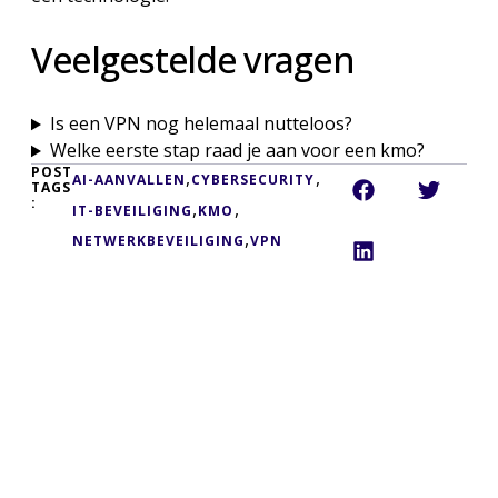
Veelgestelde vragen
Is een VPN nog helemaal nutteloos?
Welke eerste stap raad je aan voor een kmo?
POST
,
,
AI-AANVALLEN
CYBERSECURITY
TAGS
:
,
,
IT-BEVEILIGING
KMO
,
NETWERKBEVEILIGING
VPN