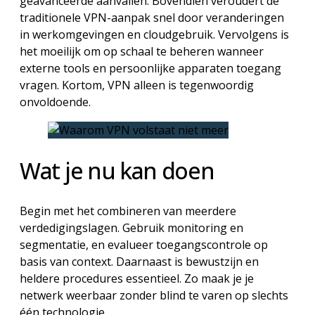
geavanceerde aanvallen. Bovendien veroudert de
traditionele VPN-aanpak snel door veranderingen
in werkomgevingen en cloudgebruik. Vervolgens is
het moeilijk om op schaal te beheren wanneer
externe tools en persoonlijke apparaten toegang
vragen. Kortom, VPN alleen is tegenwoordig
onvoldoende.
Wat je nu kan doen
Begin met het combineren van meerdere
verdedigingslagen. Gebruik monitoring en
segmentatie, en evalueer toegangscontrole op
basis van context. Daarnaast is bewustzijn en
heldere procedures essentieel. Zo maak je je
netwerk weerbaar zonder blind te varen op slechts
één technologie.