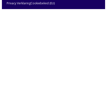
Privacy Verklaring
Cookiebeleid (EU)