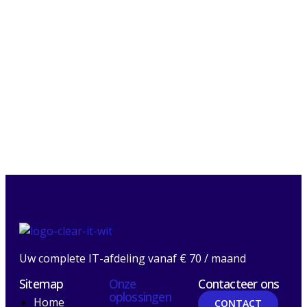
Uw complete IT-afdeling vanaf € 70 / maand
Sitemap
Onze
Contacteer ons
oplossingen
Home
CONTACT