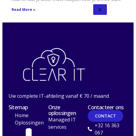
X
Read More »
Uw complete IT-afdeling vanaf € 70 / maand
Sitemap
Onze
Contacteer ons
oplossingen
Home
CONTACT
Managed IT
Oplossingen
+32 16 363
services
067