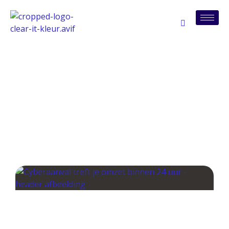
Tag: responstijden