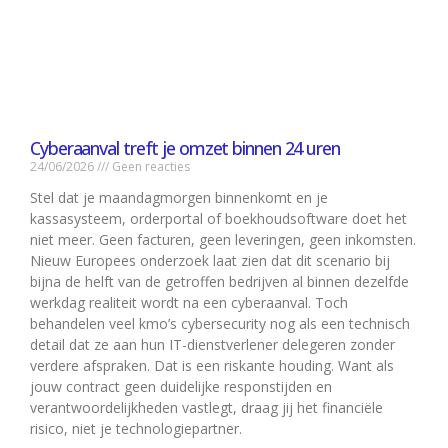
Cyberaanval treft je omzet binnen 24 uren
24/06/2026
Geen reacties
Stel dat je maandagmorgen binnenkomt en je
kassasysteem, orderportal of boekhoudsoftware doet het
niet meer. Geen facturen, geen leveringen, geen inkomsten.
Nieuw Europees onderzoek laat zien dat dit scenario bij
bijna de helft van de getroffen bedrijven al binnen dezelfde
werkdag realiteit wordt na een cyberaanval. Toch
behandelen veel kmo’s cybersecurity nog als een technisch
detail dat ze aan hun IT-dienstverlener delegeren zonder
verdere afspraken. Dat is een riskante houding. Want als
jouw contract geen duidelijke responstijden en
verantwoordelijkheden vastlegt, draag jij het financiële
risico, niet je technologiepartner.