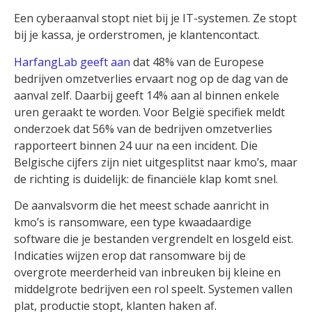
Een cyberaanval stopt niet bij je IT-systemen. Ze stopt
bij je kassa, je orderstromen, je klantencontact.
HarfangLab geeft aan
dat 48% van de Europese
bedrijven omzetverlies ervaart nog op de dag van de
aanval zelf. Daarbij geeft 14% aan al binnen enkele
uren geraakt te worden. Voor België specifiek meldt
onderzoek dat 56% van de bedrijven omzetverlies
rapporteert binnen 24 uur na een incident. Die
Belgische cijfers zijn niet uitgesplitst naar kmo’s, maar
de richting is duidelijk: de financiële klap komt snel.
De aanvalsvorm die het meest schade aanricht in
kmo’s is ransomware, een type kwaadaardige
software die je bestanden vergrendelt en losgeld eist.
Indicaties wijzen erop dat ransomware bij de
overgrote meerderheid van inbreuken bij kleine en
middelgrote bedrijven een rol speelt. Systemen vallen
plat, productie stopt, klanten haken af.