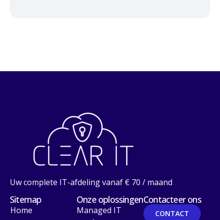
Uw complete IT-afdeling vanaf € 70 / maand
Sitemap
Onze oplossingen
Contacteer ons
Home
Managed IT
CONTACT