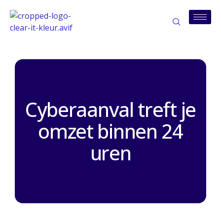
Cyberaanval treft je
omzet binnen 24
uren