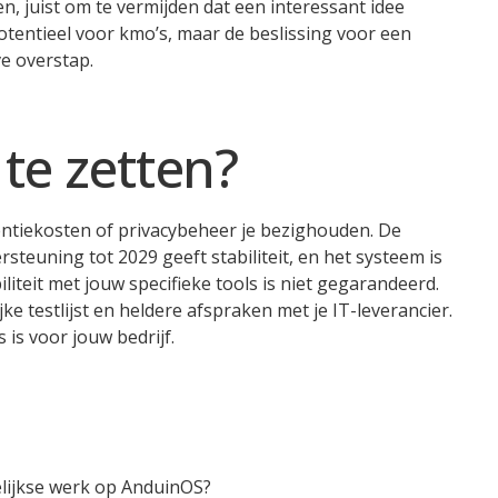
en, juist om te vermijden dat een interessant idee
otentieel voor kmo’s, maar de beslissing voor een
ve overstap.
 te zetten?
centiekosten of privacybeheer je bezighouden. De
teuning tot 2029 geeft stabiliteit, en het systeem is
iteit met jouw specifieke tools is niet gegarandeerd.
ke testlijst en heldere afspraken met je IT-leverancier.
 is voor jouw bedrijf.
ijkse werk op AnduinOS?