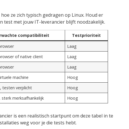
 hoe ze zich typisch gedragen op Linux. Houd er
 test met jouw IT-leverancier blijft noodzakelijk.
rwachte compatibiliteit
Testprioriteit
browser
Laag
rowser of native client
Laag
browser
Laag
virtuele machine
Hoog
 testen verplicht
Hoog
 sterk merksafhankelijk
Hoog
rancier is een realistisch startpunt om deze tabel in te
allaties weg voor je die tests hebt.