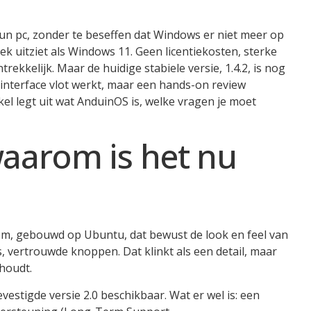
n pc, zonder te beseffen dat Windows er niet meer op
ek uitziet als Windows 11. Geen licentiekosten, sterke
trekkelijk. Maar de huidige stabiele versie, 1.4.2, is nog
 interface vlot werkt, maar een hands-on review
kel legt uit wat AnduinOS is, welke vragen je moet
aarom is het nu
eem, gebouwd op Ubuntu, dat bewust de look en feel van
, vertrouwde knoppen. Dat klinkt als een detail, maar
 houdt.
bevestigde versie 2.0 beschikbaar. Wat er wel is: een