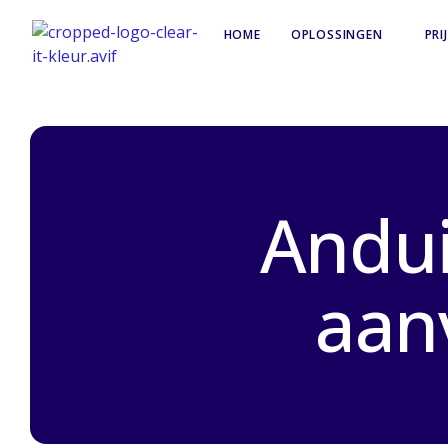
HOME
OPLOSSINGEN
PRI
Andui
aan