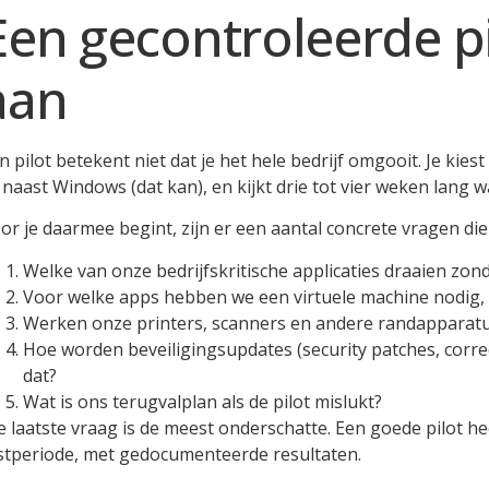
Een gecontroleerde pil
aan
n pilot betekent niet dat je het hele bedrijf omgooit. Je ki
 naast Windows (dat kan), en kijkt drie tot vier weken lang w
or je daarmee begint, zijn er een aantal concrete vragen die 
Welke van onze bedrijfskritische applicaties draaien zo
Voor welke apps hebben we een virtuele machine nodig, 
Werken onze printers, scanners en andere randapparat
Hoe worden beveiligingsupdates (security patches, correc
dat?
Wat is ons terugvalplan als de pilot mislukt?
e laatste vraag is de meest onderschatte. Een goede pilot h
stperiode, met gedocumenteerde resultaten.