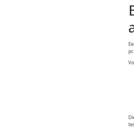
Ee
pc
Vo
Di
te