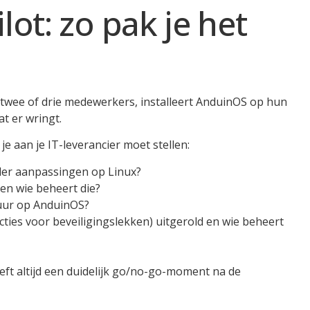
ot: zo pak je het
est twee of drie medewerkers, installeert AnduinOS op hun
at er wringt.
je aan je IT-leverancier moet stellen:
nder aanpassingen op Linux?
en wie beheert die?
uur op AnduinOS?
ties voor beveiligingslekken) uitgerold en wie beheert
eeft altijd een duidelijk go/no-go-moment na de