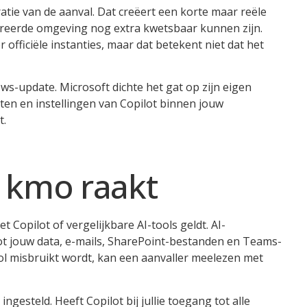
tie van de aanval. Dat creëert een korte maar reële
gureerde omgeving nog extra kwetsbaar kunnen zijn.
officiële instanties, maar dat betekent niet dat het
dows-update. Microsoft dichte het gat op zijn eigen
hten en instellingen van Copilot binnen jouw
t.
 kmo raakt
 Copilot of vergelijkbare AI-tools geldt. AI-
t jouw data, e-mails, SharePoint-bestanden en Teams-
ool misbruikt wordt, kan een aanvaller meelezen met
esteld. Heeft Copilot bij jullie toegang tot alle