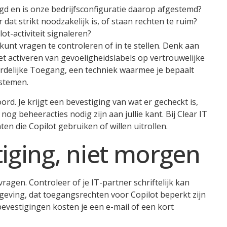
gd en is onze bedrijfsconfiguratie daarop afgestemd?
dat strikt noodzakelijk is, of staan rechten te ruim?
ot-activiteit signaleren?
kunt vragen te controleren of in te stellen. Denk aan
t activeren van gevoeligheidslabels op vertrouwelijke
rdelijke Toegang, een techniek waarmee je bepaalt
ystemen.
rd. Je krijgt een bevestiging van wat er gecheckt is,
og beheeracties nodig zijn aan jullie kant. Bij Clear IT
en die Copilot gebruiken of willen uitrollen.
iging, niet morgen
vragen. Controleer of je IT-partner schriftelijk kan
eving, dat toegangsrechten voor Copilot beperkt zijn
e bevestigingen kosten je een e-mail of een kort