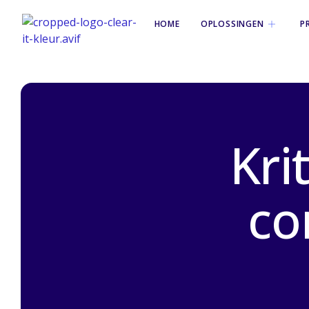
HOME
OPLOSSINGEN
P
Kri
co