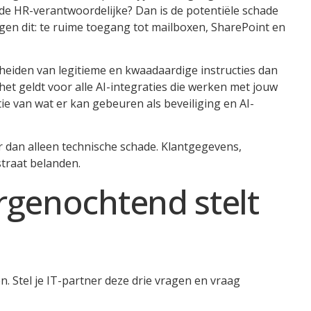
of de HR-verantwoordelijke? Dan is de potentiële schade
en dit: te ruime toegang tot mailboxen, SharePoint en
cheiden van legitieme en kwaadaardige instructies dan
het geldt voor alle AI-integraties die werken met jouw
atie van wat er kan gebeuren als beveiliging en AI-
dan alleen technische schade. Klantgegevens,
straat belanden.
rgenochtend stelt
n. Stel je IT-partner deze drie vragen en vraag