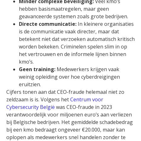
Minder complexe beveiliging:
Veel kmo’s
hebben basismaatregelen, maar geen
geavanceerde systemen zoals grote bedrijven.
Directe communicatie:
In kleinere organisaties
is de communicatie vaak directer, maar dat
betekent niet dat verzoeken automatisch kritisch
worden bekeken. Criminelen spelen slim in op
het vertrouwen en de informele lijnen binnen
kmo’s.
Geen training:
Medewerkers krijgen vaak
weinig opleiding over hoe cyberdreigingen
eruitzien.
Cijfers tonen aan dat CEO-fraude helemaal niet zo
zeldzaam is is. Volgens het
Centrum voor
Cybersecurity België
was CEO-fraude in 2023
verantwoordelijk voor miljoenen euro’s aan verliezen
bij Belgische bedrijven. Het gemiddelde schadebedrag
bij een kmo bedraagt ongeveer €20.000, maar kan
oplopen als medewerkers snel handelen zonder te