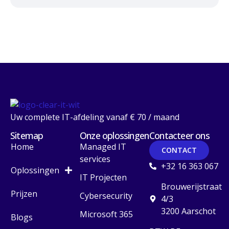
Uw complete IT-afdeling vanaf € 70 / maand
Sitemap
Onze oplossingen
Contacteer ons
Home
Managed IT
CONTACT
services
+32 16 363 067
Oplossingen
IT Projecten
Brouwerijstraat
Prijzen
Cybersecurity
4/3
3200 Aarschot
Microsoft 365
Blogs