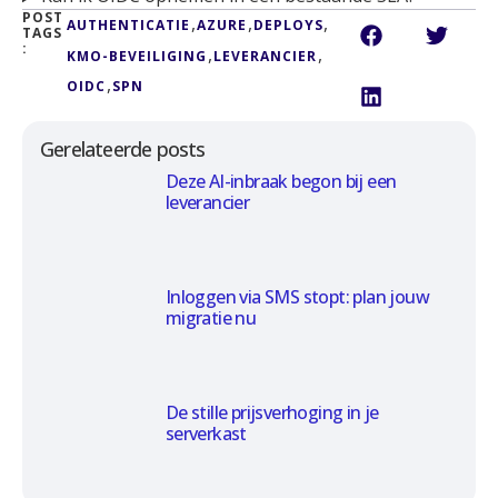
POST
,
,
,
AUTHENTICATIE
AZURE
DEPLOYS
TAGS
:
,
,
KMO-BEVEILIGING
LEVERANCIER
,
OIDC
SPN
Gerelateerde posts
Deze AI-inbraak begon bij een
leverancier
Inloggen via SMS stopt: plan jouw
migratie nu
De stille prijsverhoging in je
serverkast