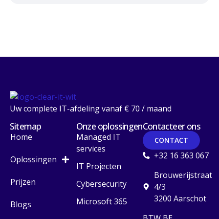
Uw complete IT-afdeling vanaf € 70 / maand
Sitemap
Onze oplossingen
Contacteer ons
Home
Managed IT
CONTACT
services
+32 16 363 067
Oplossingen
IT Projecten
Brouwerijstraat
Prijzen
Cybersecurity
4/3
3200 Aarschot
Microsoft 365
Blogs
BTW BE