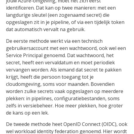
jouw Azure-omgeving, moet het zich eerst
identificeren. Dat kan op twee manieren: met een
langdurige sleutel (een zogenaamd secret) die
opgeslagen zit in je pipeline, of via een tijdelijk token
dat automatisch vervalt na gebruik.
De eerste methode werkt via een technisch
gebruikersaccount met een wachtwoord, ook wel een
Service Principal genoemd. Dat wachtwoord, het
secret, heeft een vervaldatum en moet periodiek
vervangen worden. Als iemand dat secret te pakken
krijgt, heeft die persoon toegang tot je
cloudomgeving, soms voor maanden. Bovendien
worden zulke secrets vaak opgeslagen op meerdere
plekken: in pipelines, configuratiebestanden, soms
zelfs in versiebeheer. Hoe meer plekken, hoe groter
de kans op een lek.
De tweede methode heet OpenID Connect (OIDC), ook
wel workload identity federation genoemd. Hier wordt