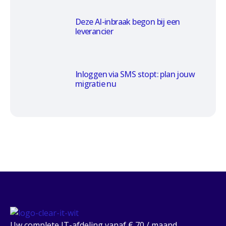
Deze AI-inbraak begon bij een
leverancier
Inloggen via SMS stopt: plan jouw
migratie nu
Uw complete IT-afdeling vanaf € 70 / maand