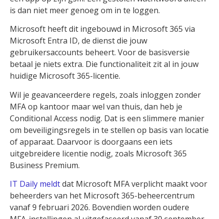
is dan niet meer genoeg om in te loggen.
Microsoft heeft dit ingebouwd in Microsoft 365 via
Microsoft Entra ID, de dienst die jouw
gebruikersaccounts beheert. Voor de basisversie
betaal je niets extra. Die functionaliteit zit al in jouw
huidige Microsoft 365-licentie.
Wil je geavanceerdere regels, zoals inloggen zonder
MFA op kantoor maar wel van thuis, dan heb je
Conditional Access nodig. Dat is een slimmere manier
om beveiligingsregels in te stellen op basis van locatie
of apparaat. Daarvoor is doorgaans een iets
uitgebreidere licentie nodig, zoals Microsoft 365
Business Premium.
IT Daily meldt
dat Microsoft MFA verplicht maakt voor
beheerders van het Microsoft 365-beheercentrum
vanaf 9 februari 2026. Bovendien worden oudere
MFA-instellingen al uitgefaseerd vanaf 30 september