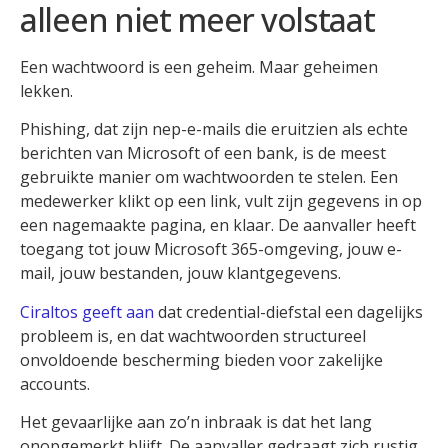
alleen niet meer volstaat
Een wachtwoord is een geheim. Maar geheimen
lekken.
Phishing, dat zijn nep-e-mails die eruitzien als echte
berichten van Microsoft of een bank, is de meest
gebruikte manier om wachtwoorden te stelen. Een
medewerker klikt op een link, vult zijn gegevens in op
een nagemaakte pagina, en klaar. De aanvaller heeft
toegang tot jouw Microsoft 365-omgeving, jouw e-
mail, jouw bestanden, jouw klantgegevens.
Ciraltos geeft aan
dat credential-diefstal een dagelijks
probleem is, en dat wachtwoorden structureel
onvoldoende bescherming bieden voor zakelijke
accounts.
Het gevaarlijke aan zo’n inbraak is dat het lang
onopgemerkt blijft. De aanvaller gedraagt zich rustig,