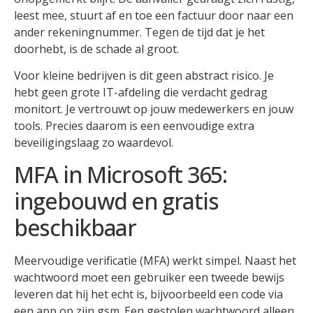
leest mee, stuurt af en toe een factuur door naar een
ander rekeningnummer. Tegen de tijd dat je het
doorhebt, is de schade al groot.
Voor kleine bedrijven is dit geen abstract risico. Je
hebt geen grote IT-afdeling die verdacht gedrag
monitort. Je vertrouwt op jouw medewerkers en jouw
tools. Precies daarom is een eenvoudige extra
beveiligingslaag zo waardevol.
MFA in Microsoft 365:
ingebouwd en gratis
beschikbaar
Meervoudige verificatie (MFA) werkt simpel. Naast het
wachtwoord moet een gebruiker een tweede bewijs
leveren dat hij het echt is, bijvoorbeeld een code via
een app op zijn gsm. Een gestolen wachtwoord alleen