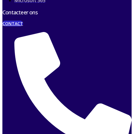
Microsoft 365
Contacteer ons
CONTACT