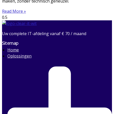
maken, zonder technisch geneuzel.
Read More »
Uw complete IT-afdeling vanaf € 70 / maand
Sitemap
Home
Oplossingen