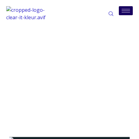
Tag: autonome-
aanval