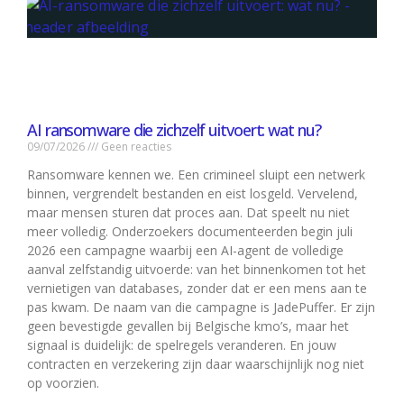
AI ransomware die zichzelf uitvoert: wat nu?
09/07/2026
Geen reacties
Ransomware kennen we. Een crimineel sluipt een netwerk
binnen, vergrendelt bestanden en eist losgeld. Vervelend,
maar mensen sturen dat proces aan. Dat speelt nu niet
meer volledig. Onderzoekers documenteerden begin juli
2026 een campagne waarbij een AI-agent de volledige
aanval zelfstandig uitvoerde: van het binnenkomen tot het
vernietigen van databases, zonder dat er een mens aan te
pas kwam. De naam van die campagne is JadePuffer. Er zijn
geen bevestigde gevallen bij Belgische kmo’s, maar het
signaal is duidelijk: de spelregels veranderen. En jouw
contracten en verzekering zijn daar waarschijnlijk nog niet
op voorzien.