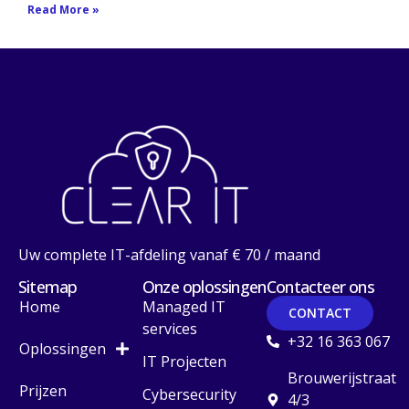
Read More »
Uw complete IT-afdeling vanaf € 70 / maand
Sitemap
Onze oplossingen
Contacteer ons
Home
Managed IT
CONTACT
services
+32 16 363 067
Oplossingen
IT Projecten
Brouwerijstraat
Prijzen
Cybersecurity
4/3