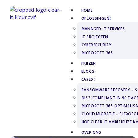
HOME
OPLOSSINGEN
MANAGED IT SERVICES
IT PROJECTEN
CYBERSECURITY
MICROSOFT 365
PRIJZEN
BLOGS
CASES
RANSOMWARE RECOVERY – S
NIS2-COMPLIANT IN 90 DAG
MICROSOFT 365 OPTIMALIS
CLOUD MIGRATIE – FLEXOF
HOE CLEAR IT AMBITIEUZE 
OVER ONS