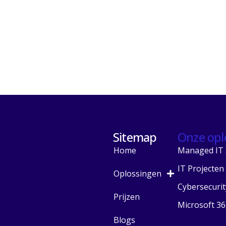
Sitemap
Onze opl
Home
Managed IT 
IT Projecten
Oplossingen
Cybersecurit
Prijzen
Microsoft 36
Blogs