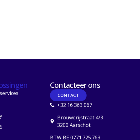
ossingen
Contacteer ons
services
CONTACT
+32 16 363 067
y
Brouwerijstraat 4/3
3200 Aarschot
5
BTW BE 0771.725.763