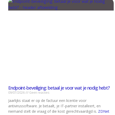
CONTACT
Endpoint-beveiliging: betaal je voor wat je nodig hebt?
09/07/2026
Geen reacties
Jaarlijks staat er op de factuur een licentie voor
antivirussoftware. Je betaalt, je IT-partner installeert, en
niemand stelt de vraag of die kost gerechtvaardigd is.
ZDNet