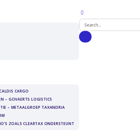
CALDIS CARGO
EN – GOVAERTS LOGISTICS
ATIE – METAALGROEP TAXANDRIA
ORM
KMO’S ZOALS CLEARTAX ONDERSTEUNT