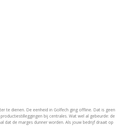
r te dienen. De eenheid in Golfech ging offline. Dat is geen
productiestilleggingen bij centrales. Wat wel al gebeurde: de
naal dat de marges dunner worden. Als jouw bedrijf draait op