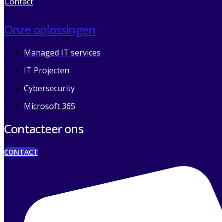
Contact
Onze oplossingen
Managed IT services
IT Projecten
Cybersecurity
Microsoft 365
Contacteer ons
CONTACT