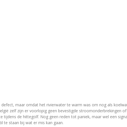
ch defect, maar omdat het rivierwater te warm was om nog als koelwate
elgië zelf zijn er voorlopig geen bevestigde stroomonderbrekingen of 
gte tijdens de hittegolf. Nog geen reden tot paniek, maar wel een sig
l te staan bij wat er mis kan gaan.