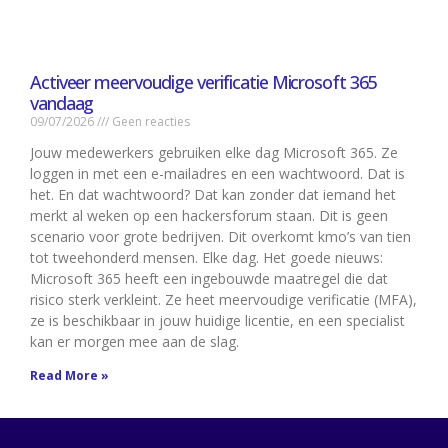
Activeer meervoudige verificatie Microsoft 365
vandaag
09/07/2026
Geen reacties
Jouw medewerkers gebruiken elke dag Microsoft 365. Ze
loggen in met een e-mailadres en een wachtwoord. Dat is
het. En dat wachtwoord? Dat kan zonder dat iemand het
merkt al weken op een hackersforum staan. Dit is geen
scenario voor grote bedrijven. Dit overkomt kmo’s van tien
tot tweehonderd mensen. Elke dag. Het goede nieuws:
Microsoft 365 heeft een ingebouwde maatregel die dat
risico sterk verkleint. Ze heet meervoudige verificatie (MFA),
ze is beschikbaar in jouw huidige licentie, en een specialist
kan er morgen mee aan de slag.
Read More »