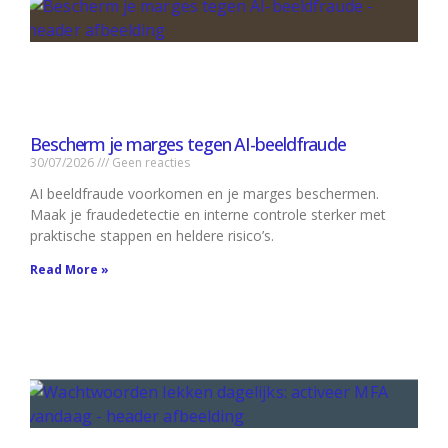
Bescherm je marges tegen AI-beeldfraude
30/07/2026
Geen reacties
AI beeldfraude voorkomen en je marges beschermen.
Maak je fraudedetectie en interne controle sterker met
praktische stappen en heldere risico’s.
Read More »