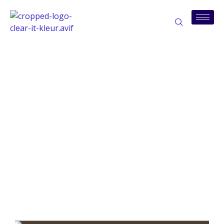
Tag: cybersecurity
kmo