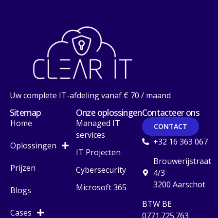
Uw complete IT-afdeling vanaf € 70 / maand
Sitemap
Onze oplossingen
Contacteer ons
Home
Managed IT
CONTACT
services
+32 16 363 067
Oplossingen
IT Projecten
Brouwerijstraat
Prijzen
Cybersecurity
4/3
3200 Aarschot
Microsoft 365
Blogs
BTW BE
Cases
0771.725.763