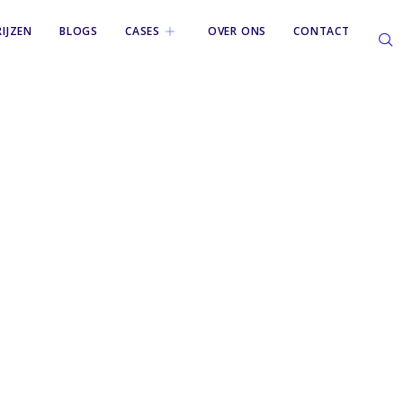
RIJZEN
BLOGS
CASES
OVER ONS
CONTACT
tel