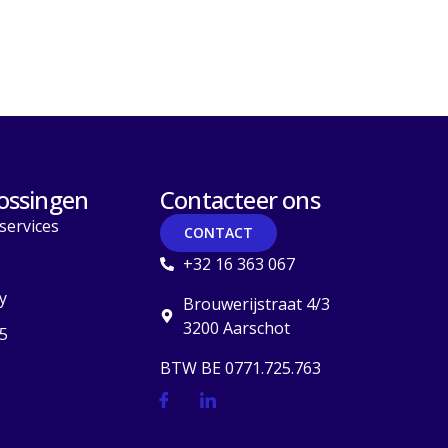
ossingen
Contacteer ons
services
CONTACT
+32 16 363 067
y
Brouwerijstraat 4/3
3200 Aarschot
5
BTW BE 0771.725.763