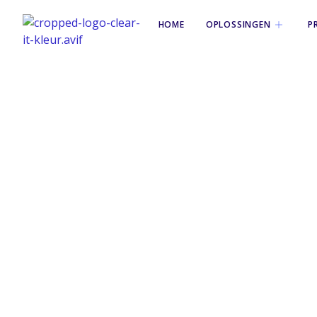
HOME
OPLOSSINGEN
P
Tag: datahers